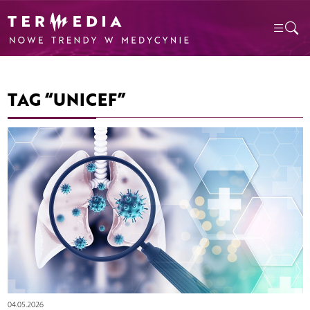
TAG “UNICEF”
04.05.2026