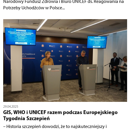
Narodowy Fundusz Zdrowia i Biuro UNICEF ds. Reagowania na
Potrzeby Uchodźców w Polsce...
29.04.2025
GIS, WHO i UNICEF razem podczas Europejskiego
Tygodnia Szczepień
– Historia szczepień dowodzi, że to najskuteczniejszy i