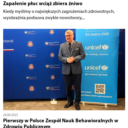
Zapalenie płuc wciąż zbiera żniwo
Kiedy myślimy o największych zagrożeniach zdrowotnych,
wyobraźnia podsuwa zwykle nowotwory,...
26.06.2025
Pierwszy w Polsce Zespół Nauk Behawioralnych w
Zdrowiu Publicznym