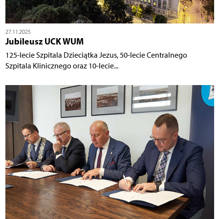
27.11.2025
Jubileusz UCK WUM
125-lecie Szpitala Dzieciątka Jezus, 50-lecie Centralnego
Szpitala Klinicznego oraz 10-lecie...