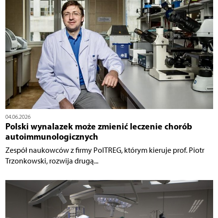
04.06.2026
Polski wynalazek może zmienić leczenie chorób
autoimmunologicznych
Zespół naukowców z firmy PolTREG, którym kieruje prof. Piotr
Trzonkowski, rozwija drugą...