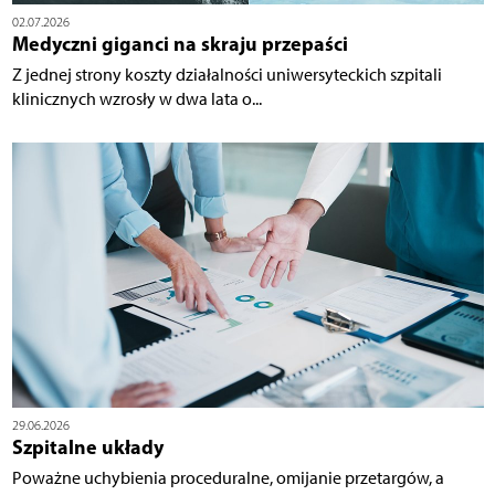
02.07.2026
Medyczni giganci na skraju przepaści
Z jednej strony koszty działalności uniwersyteckich szpitali
klinicznych wzrosły w dwa lata o...
29.06.2026
Szpitalne układy
Poważne uchybienia proceduralne, omijanie przetargów, a