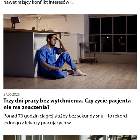
nawet rażący konflikt interesów i...
27.06.2026
Trzy dni pracy bez wytchnienia. Czy życie pacjenta
nie ma znaczenia?
Ponad 70 godzin ciągłej służby bez sekundy snu – to rekord
jednego z lekarzy pracujących w...