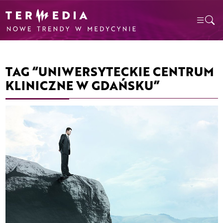
TAG “UNIWERSYTECKIE CENTRUM
KLINICZNE W GDAŃSKU”