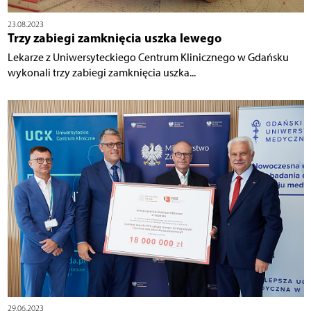
23.08.2023
Trzy zabiegi zamknięcia uszka lewego
Lekarze z Uniwersyteckiego Centrum Klinicznego w Gdańsku
wykonali trzy zabiegi zamknięcia uszka...
29.06.2023