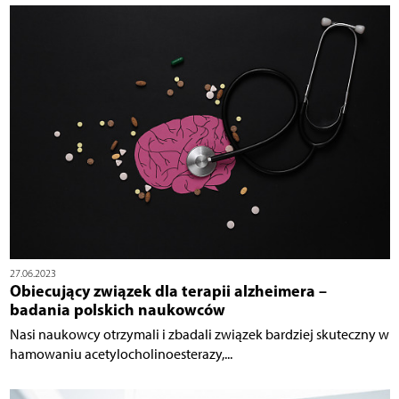
27.06.2023
Obiecujący związek dla terapii alzheimera –
badania polskich naukowców
Nasi naukowcy otrzymali i zbadali związek bardziej skuteczny w
hamowaniu acetylocholinoesterazy,...