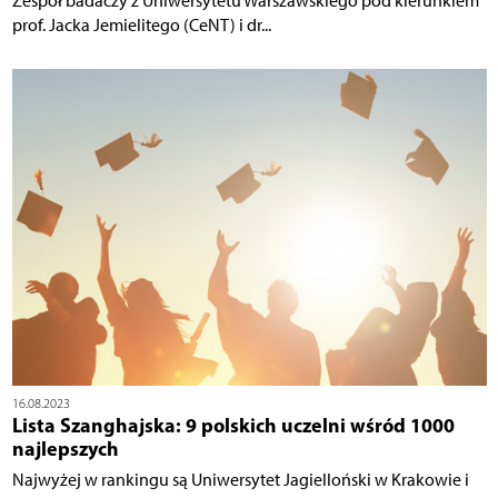
Zespół badaczy z Uniwersytetu Warszawskiego pod kierunkiem
prof. Jacka Jemielitego (CeNT) i dr...
16.08.2023
Lista Szanghajska: 9 polskich uczelni wśród 1000
najlepszych
Najwyżej w rankingu są Uniwersytet Jagielloński w Krakowie i