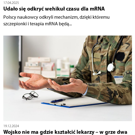
17.04.2025
Udało się odkryć wehikuł czasu dla mRNA
Polscy naukowcy odkryli mechanizm, dzięki któremu
szczepionki i terapia mRNA będą...
19.12.2024
Wojsko nie ma gdzie kształcić lekarzy – w grze dwa