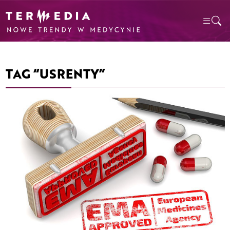
TAG “USRENTY”