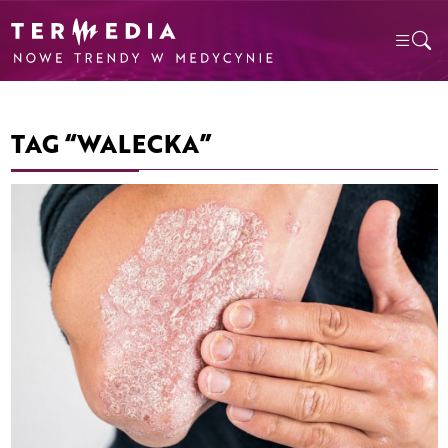
TAG “WALECKA”