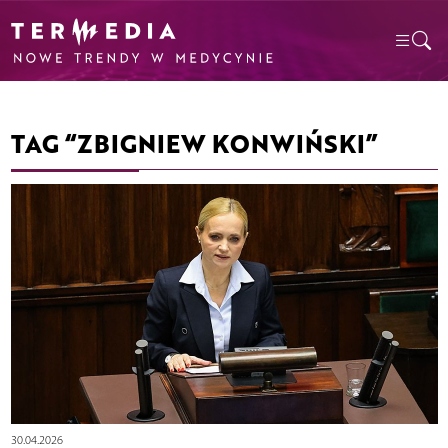
TAG “ZBIGNIEW KONWIŃSKI”
30.04.2026