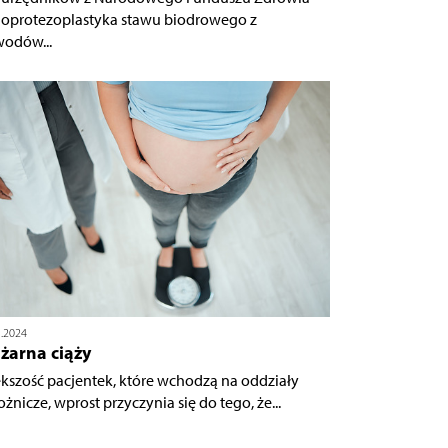
oprotezoplastyka stawu biodrowego z
odów...
5.2024
żarna ciąży
kszość pacjentek, które wchodzą na oddziały
żnicze, wprost przyczynia się do tego, że...