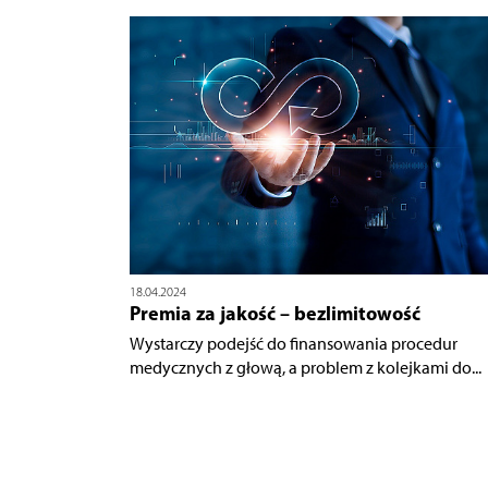
18.04.2024
Premia za jakość – bezlimitowość
Wystarczy podejść do finansowania procedur
medycznych z głową, a problem z kolejkami do...