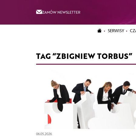
ZAMÓW NEWSLETTER
SERWISY
CZ
TAG “ZBIGNIEW TORBUS”
06.05.2026