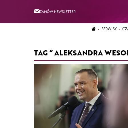
ZAMÓW NEWSLETTER
SERWISY
CZ
TAG “ ALEKSANDRA WES