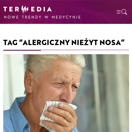
TAG “ALERGICZNY NIEŻYT NOSA”