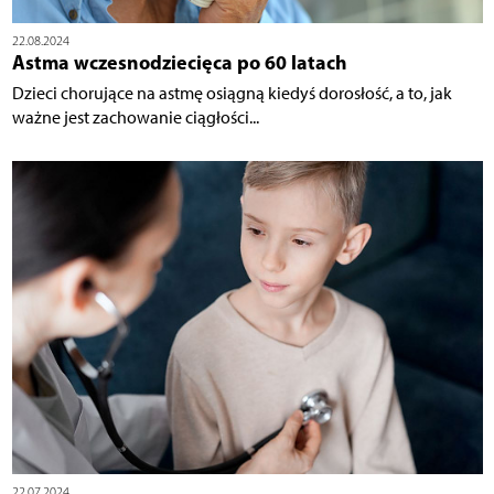
22.08.2024
Astma wczesnodziecięca po 60 latach
Dzieci chorujące na astmę osiągną kiedyś dorosłość, a to, jak
ważne jest zachowanie ciągłości...
22.07.2024