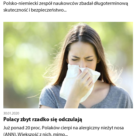
Polsko-niemiecki zespół naukowców zbadał długoterminową
skuteczność i bezpieczeństwo...
30.01.2020
Polacy zbyt rzadko się odczulają
Już ponad 20 proc. Polaków cierpi na alergiczny nieżyt nosa
(ANN). Większość z nich, mimo...