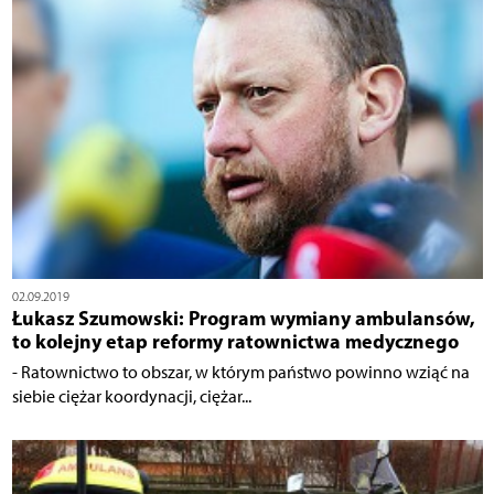
02.09.2019
Łukasz Szumowski: Program wymiany ambulansów,
to kolejny etap reformy ratownictwa medycznego
- Ratownictwo to obszar, w którym państwo powinno wziąć na
siebie ciężar koordynacji, ciężar...