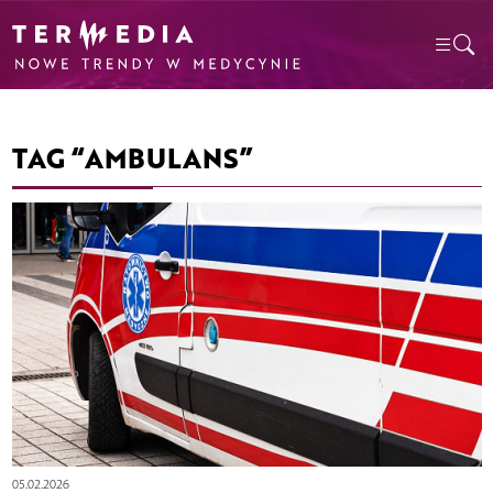
TAG “AMBULANS”
05.02.2026