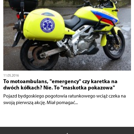
11.05.2016
To motoambulans, "emergency" czy karetka na
dwóch kółkach? Nie. To "maskotka pokazowa"
Pojazd bydgoskiego pogotowia ratunkowego wciąż czeka na
swoją pierwszą akcję. Miał pomagać...