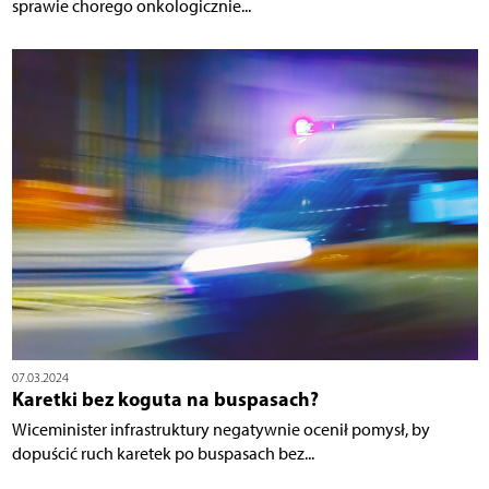
sprawie chorego onkologicznie...
07.03.2024
Karetki bez koguta na buspasach?
Wiceminister infrastruktury negatywnie ocenił pomysł, by
dopuścić ruch karetek po buspasach bez...