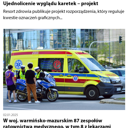
Ujednolicenie wyglądu karetek – projekt
Resort zdrowia publikuje projekt rozporządzenia, który reguluje
kwestie oznaczeń graficznych...
02.01.2025
W woj. warmińsko-mazurskim 87 zespołów
ratownictwa medycznego, w tym 8 z lekarzami