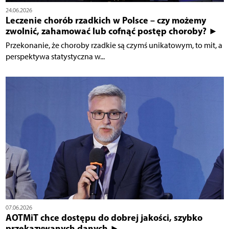
24.06.2026
Leczenie chorób rzadkich w Polsce – czy możemy
zwolnić, zahamować lub cofnąć postęp choroby? ►
Przekonanie, że choroby rzadkie są czymś unikatowym, to mit, a
perspektywa statystyczna w...
07.06.2026
AOTMiT chce dostępu do dobrej jakości, szybko
przekazywanych danych ►