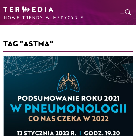
TAG “ASTMA”