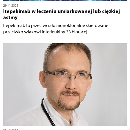
29.11.2021
Itepekimab w leczeniu umiarkowanej lub ciężkiej
astmy
Itepekimab to przeciwciało monoklonalne skierowane
przeciwko szlakowi interleukiny 33 biorącej...