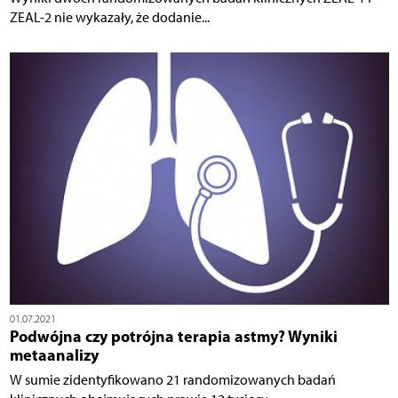
ZEAL-2 nie wykazały, że dodanie...
01.07.2021
Podwójna czy potrójna terapia astmy? Wyniki
metaanalizy
W sumie zidentyfikowano 21 randomizowanych badań