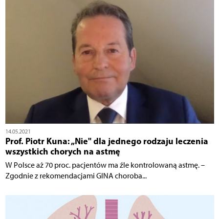
14.05.2021
Prof. Piotr Kuna: „Nie" dla jednego rodzaju leczenia
wszystkich chorych na astmę
W Polsce aż 70 proc. pacjentów ma źle kontrolowaną astmę. –
Zgodnie z rekomendacjami GINA choroba...