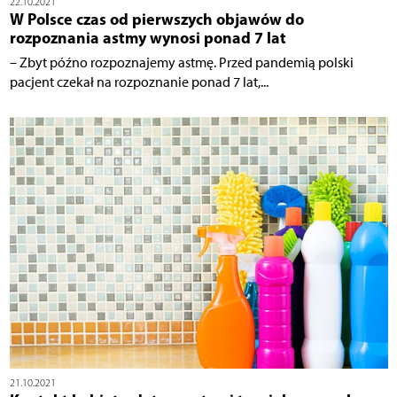
22.10.2021
W Polsce czas od pierwszych objawów do
rozpoznania astmy wynosi ponad 7 lat
– Zbyt późno rozpoznajemy astmę. Przed pandemią polski
pacjent czekał na rozpoznanie ponad 7 lat,...
21.10.2021