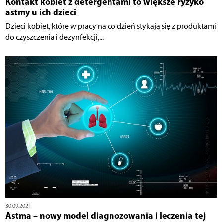
Kontakt kobiet z detergentami to większe ryzyko
astmy u ich dzieci
Dzieci kobiet, które w pracy na co dzień stykają się z produktami
do czyszczenia i dezynfekcji,...
30.09.2021
Astma – nowy model diagnozowania i leczenia tej