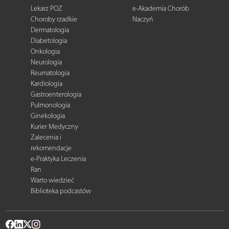
Lekarz POZ
e-Akademia Chorób
Choroby rzadkie
Naczyń
Dermatologia
Diabetologia
Onkologia
Neurologia
Reumatologia
Kardiologia
Gastroenterologia
Pulmonologia
Ginekologia
Kurier Medyczny
Zalecenia i
rekomendacje
e-Praktyka Leczenia
Ran
Warto wiedzieć
Biblioteka podcastów