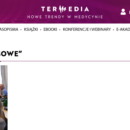
ASOPISMA
KSIĄŻKI
EBOOKI
KONFERENCJE I WEBINARY
E-AKA
GOWE”