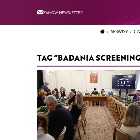
ZAMÓW NEWSLETTER
SERWISY
CZ
TAG “BADANIA SCREENIN