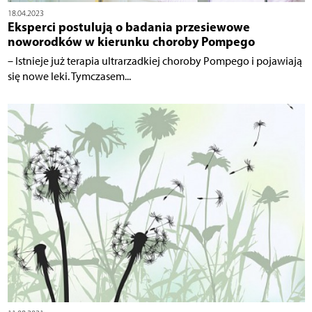
18.04.2023
Eksperci postulują o badania przesiewowe
noworodków w kierunku choroby Pompego
– Istnieje już terapia ultrarzadkiej choroby Pompego i pojawiają
się nowe leki. Tymczasem...