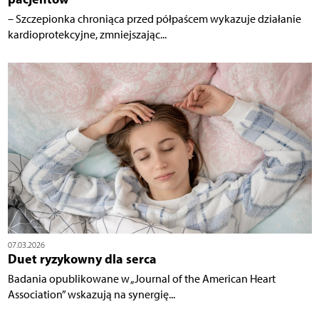
– Szczepionka chroniąca przed półpaścem wykazuje działanie
kardioprotekcyjne, zmniejszając...
07.03.2026
Duet ryzykowny dla serca
Badania opublikowane w „Journal of the American Heart
Association” wskazują na synergię...