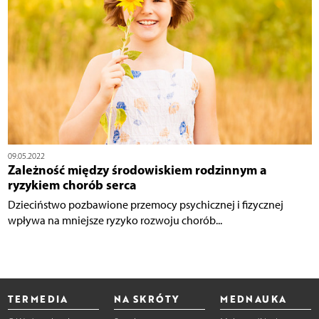
09.05.2022
Zależność między środowiskiem rodzinnym a
ryzykiem chorób serca
Dzieciństwo pozbawione przemocy psychicznej i fizycznej
wpływa na mniejsze ryzyko rozwoju chorób...
TERMEDIA
NA SKRÓTY
MEDNAUKA