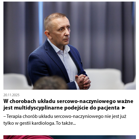
20.11.2025
W chorobach układu sercowo-naczyniowego ważne
jest multidyscyplinarne podejście do pacjenta ►
– Terapia chorób układu sercowo-naczyniowego nie jest już
tylko w gestii kardiologa. To także...