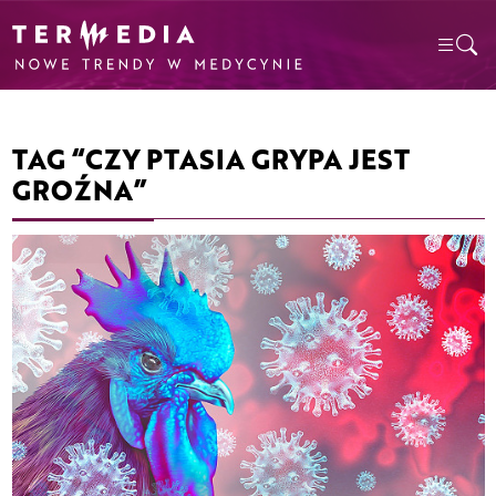
TAG “CZY PTASIA GRYPA JEST
GROŹNA”