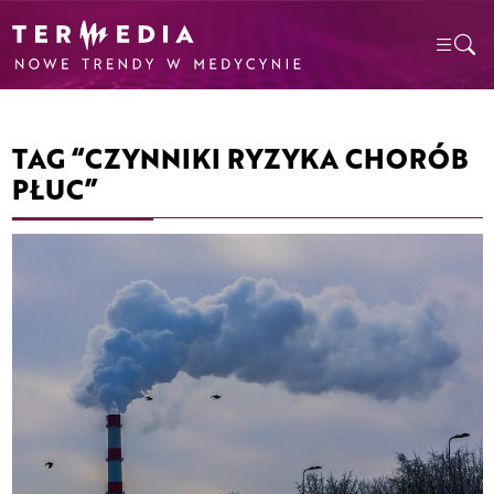
TAG “CZYNNIKI RYZYKA CHORÓB
PŁUC”