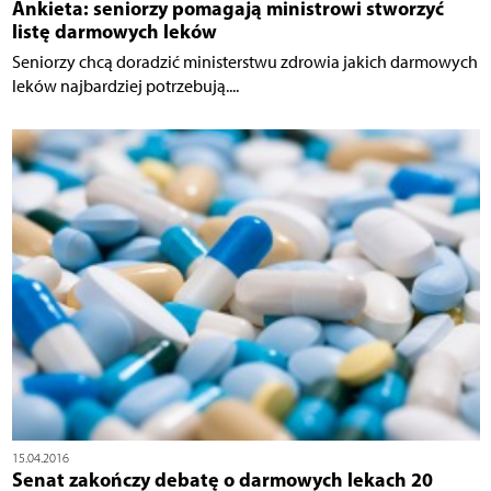
Ankieta: seniorzy pomagają ministrowi stworzyć
listę darmowych leków
Seniorzy chcą doradzić ministerstwu zdrowia jakich darmowych
leków najbardziej potrzebują....
15.04.2016
Senat zakończy debatę o darmowych lekach 20