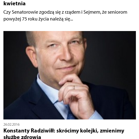
kwietnia
Czy Senatorowie zgodzą się z rządem i Sejmem, że seniorom
powyżej 75 roku życia należą się...
26.02.2016
Konstanty Radziwiłł: skrócimy kolejki, zmienimy
służbę zdrowia