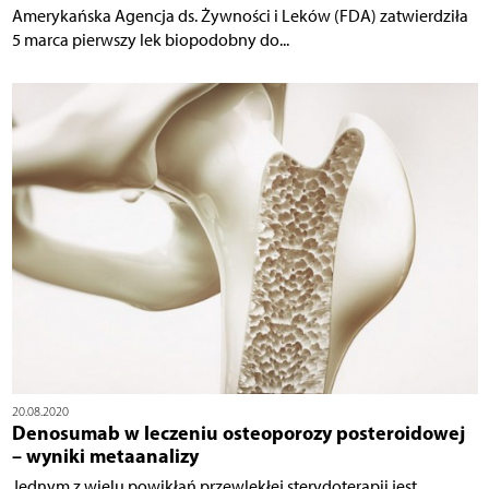
Amerykańska Agencja ds. Żywności i Leków (FDA) zatwierdziła
5 marca pierwszy lek biopodobny do...
20.08.2020
Denosumab w leczeniu osteoporozy posteroidowej
– wyniki metaanalizy
Jednym z wielu powikłań przewlekłej sterydoterapii jest