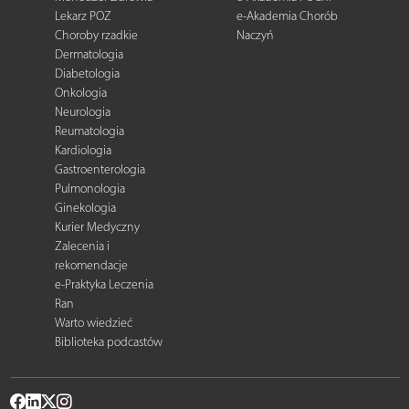
Lekarz POZ
e-Akademia Chorób
Choroby rzadkie
Naczyń
Dermatologia
Diabetologia
Onkologia
Neurologia
Reumatologia
Kardiologia
Gastroenterologia
Pulmonologia
Ginekologia
Kurier Medyczny
Zalecenia i
rekomendacje
e-Praktyka Leczenia
Ran
Warto wiedzieć
Biblioteka podcastów