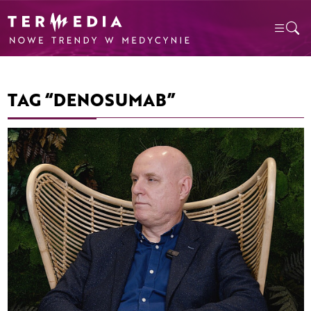
TAG “DENOSUMAB”