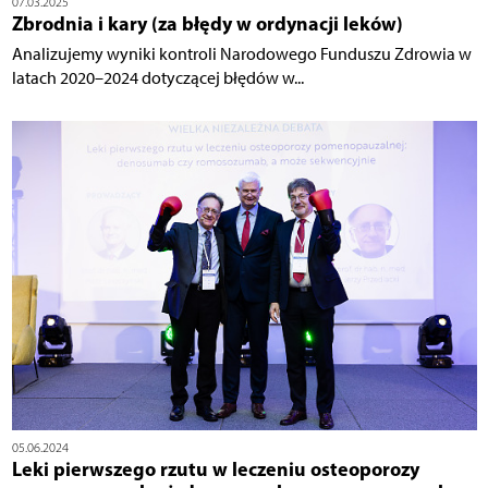
07.03.2025
Zbrodnia i kary (za błędy w ordynacji leków)
Analizujemy wyniki kontroli Narodowego Funduszu Zdrowia w
latach 2020–2024 dotyczącej błędów w...
05.06.2024
Leki pierwszego rzutu w leczeniu osteoporozy