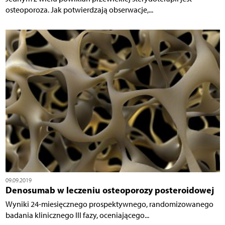
osteoporoza. Jak potwierdzają obserwacje,...
09.09.2019
Denosumab w leczeniu osteoporozy posteroidowej
Wyniki 24-miesięcznego prospektywnego, randomizowanego
badania klinicznego III fazy, oceniającego...