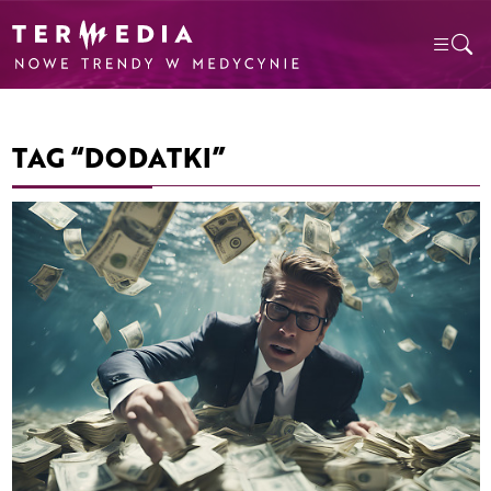
TAG “DODATKI”