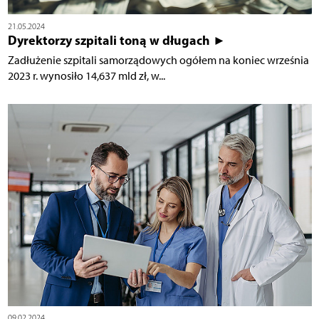
21.05.2024
Dyrektorzy szpitali toną w długach ►
Zadłużenie szpitali samorządowych ogółem na koniec września
2023 r. wynosiło 14,637 mld zł, w...
09.02.2024