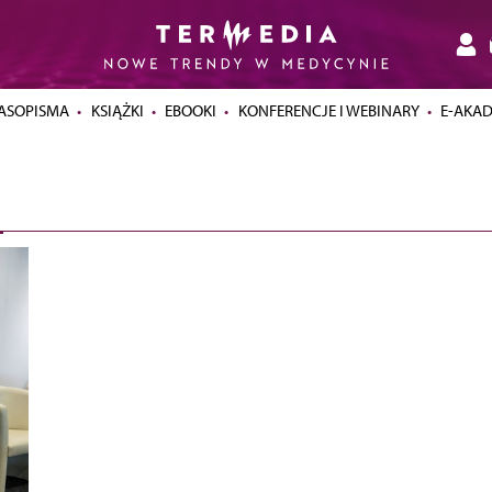
ASOPISMA
KSIĄŻKI
EBOOKI
KONFERENCJE I WEBINARY
E-AKA