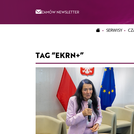
ZAMÓW NEWSLETTER
SERWISY
CZ
TAG “EKRN+”