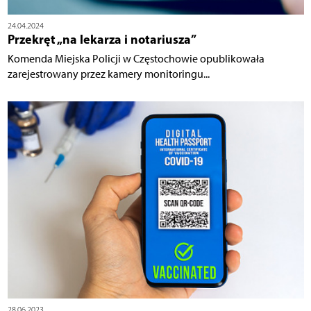
24.04.2024
Przekręt „na lekarza i notariusza”
Komenda Miejska Policji w Częstochowie opublikowała
zarejestrowany przez kamery monitoringu...
28.06.2023