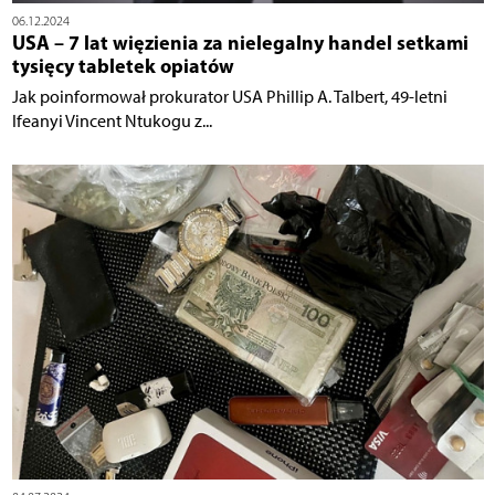
06.12.2024
USA – 7 lat więzienia za nielegalny handel setkami
tysięcy tabletek opiatów
Jak poinformował prokurator USA Phillip A. Talbert, 49-letni
Ifeanyi Vincent Ntukogu z...