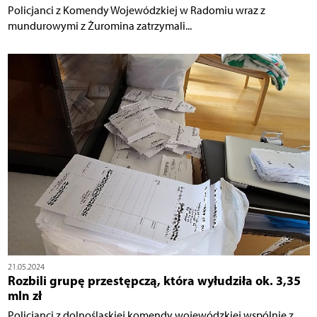
Policjanci z Komendy Wojewódzkiej w Radomiu wraz z
mundurowymi z Żuromina zatrzymali...
21.05.2024
Rozbili grupę przestępczą, która wyłudziła ok. 3,35
mln zł
Policjanci z dolnośląskiej komendy wojewódzkiej wspólnie z