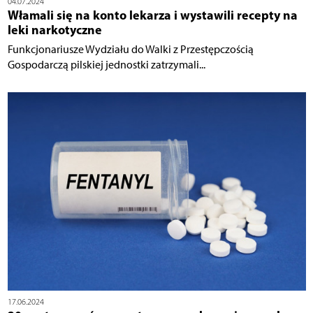
04.07.2024
Włamali się na konto lekarza i wystawili recepty na
leki narkotyczne
Funkcjonariusze Wydziału do Walki z Przestępczością
Gospodarczą pilskiej jednostki zatrzymali...
17.06.2024