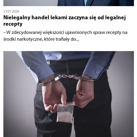
13.01.2026
Nielegalny handel lekami zaczyna się od legalnej
recepty
– W zdecydowanej większości ujawnionych spraw recepty na
środki narkotyczne, które trafiały do...