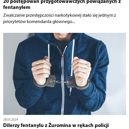
20 postępowań przygotowawczych powiązanych z
fentanylem
Zwalczanie przestępczości narkotykowej stało się jednym z
priorytetów komendanta głównego...
28.05.2024
Dilerzy fentanylu z Żuromina w rękach policji