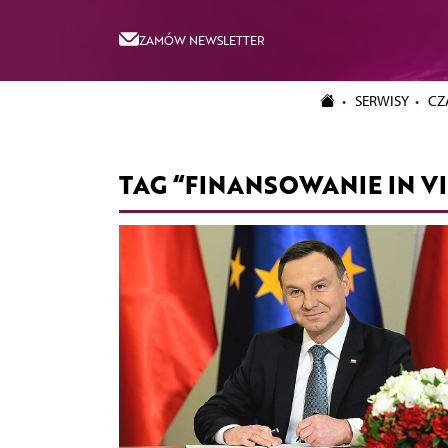
ZAMÓW NEWSLETTER
SERWISY
CZ
TAG “FINANSOWANIE IN V