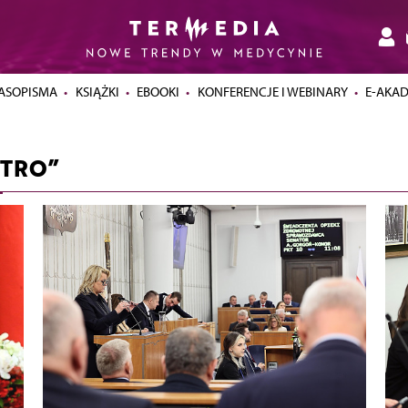
ASOPISMA
KSIĄŻKI
EBOOKI
KONFERENCJE I WEBINARY
E-AKA
ITRO”