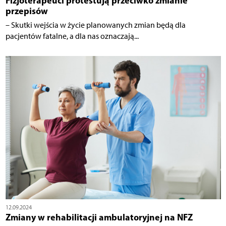
Fizjoterapeuci protestują przeciwko zmianie
przepisów
– Skutki wejścia w życie planowanych zmian będą dla
pacjentów fatalne, a dla nas oznaczają...
12.09.2024
Zmiany w rehabilitacji ambulatoryjnej na NFZ