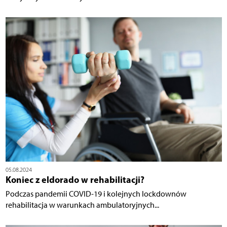
05.08.2024
Koniec z eldorado w rehabilitacji?
Podczas pandemii COVID-19 i kolejnych lockdownów
rehabilitacja w warunkach ambulatoryjnych...