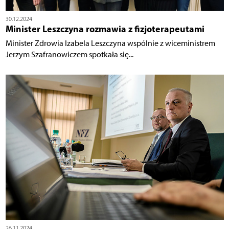
30.12.2024
Minister Leszczyna rozmawia z fizjoterapeutami
Minister Zdrowia Izabela Leszczyna wspólnie z wiceministrem
Jerzym Szafranowiczem spotkała się...
26.11.2024