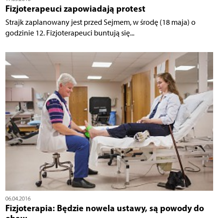
Fizjoterapeuci zapowiadają protest
Strajk zaplanowany jest przed Sejmem, w środę (18 maja) o
godzinie 12. Fizjoterapeuci buntują się...
06.04.2016
Fizjoterapia: Będzie nowela ustawy, są powody do