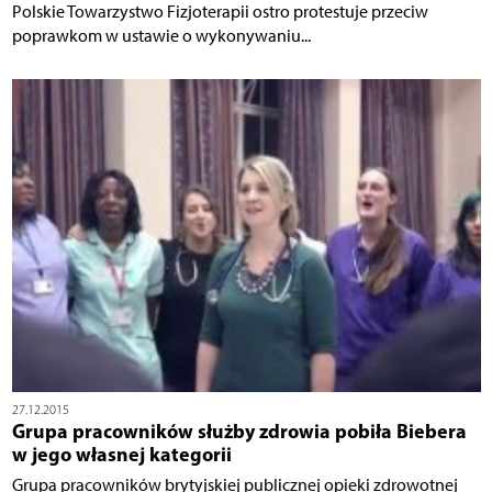
Polskie Towarzystwo Fizjoterapii ostro protestuje przeciw
poprawkom w ustawie o wykonywaniu...
27.12.2015
Grupa pracowników służby zdrowia pobiła Biebera
w jego własnej kategorii
Grupa pracowników brytyjskiej publicznej opieki zdrowotnej