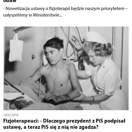
obaw
- Nowelizacja ustawy o fizjoterapii będzie naszym priorytetem –
usłyszeliśmy w Ministerstwie...
14.02.2016
Fizjoterapeuci: - Dlaczego prezydent z PiS podpisał
ustawę, a teraz PiS się z nią nie zgadza?