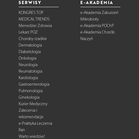
SERWISY
E-AKADEMIA
KONGRES TOP
e-Akademia Zaburzeń
MEDICAL TRENDS
Mikrobioty
Menedżer Zdrowia
e-Akademia POChP
Lekarz POZ
e-Akademia Chorób
Choroby rzadkie
Naczyń
Dermatologia
Diabetologia
Onkologia
Neurologia
Reumatologia
Kardiologia
Gastroenterologia
Pulmonologia
Ginekologia
Kurier Medyczny
Zalecenia i
rekomendacje
e-Praktyka Leczenia
Ran
Warto wiedzieć