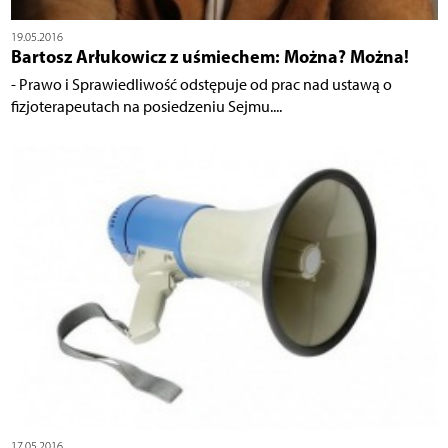
19.05.2016
Bartosz Arłukowicz z uśmiechem: Można? Można!
- Prawo i Sprawiedliwość odstępuje od prac nad ustawą o
fizjoterapeutach na posiedzeniu Sejmu....
17.05.2016