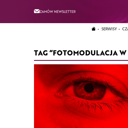
ZAMÓW NEWSLETTER
SERWISY
CZ
TAG “FOTOMODULACJA W