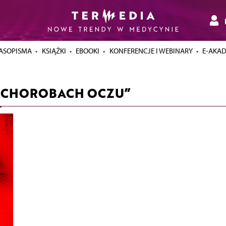
ASOPISMA
KSIĄŻKI
EBOOKI
KONFERENCJE I WEBINARY
E-AKA
 CHOROBACH OCZU”