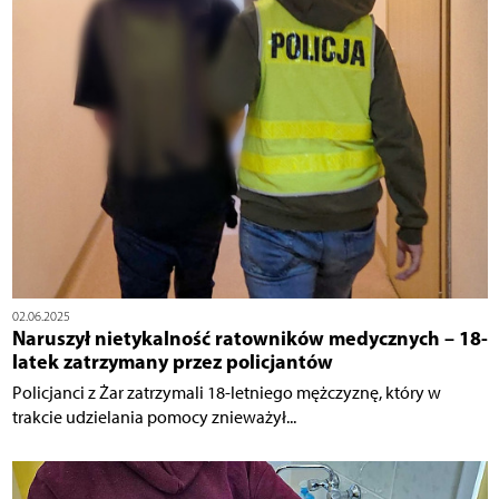
02.06.2025
Naruszył nietykalność ratowników medycznych – 18-
latek zatrzymany przez policjantów
Policjanci z Żar zatrzymali 18-letniego mężczyznę, który w
trakcie udzielania pomocy znieważył...