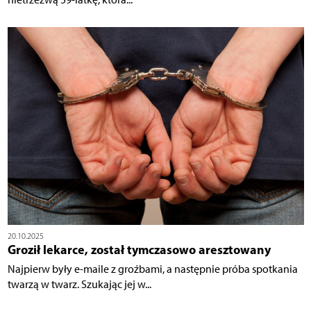
20.10.2025
Groził lekarce, został tymczasowo aresztowany
Najpierw były e-maile z groźbami, a następnie próba spotkania
twarzą w twarz. Szukając jej w...