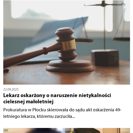
22.09.2025
Lekarz oskarżony o naruszenie nietykalności
cielesnej małoletniej
Prokuratura w Płocku skierowała do sądu akt oskarżenia 49-
letniego lekarza, któremu zarzuciła...