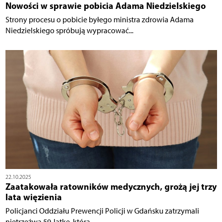
Nowości w sprawie pobicia Adama Niedzielskiego
Strony procesu o pobicie byłego ministra zdrowia Adama
Niedzielskiego spróbują wypracować...
22.10.2025
Zaatakowała ratowników medycznych, grożą jej trzy
lata więzienia
Policjanci Oddziału Prewencji Policji w Gdańsku zatrzymali
nietrzeźwą 59-latkę, która...