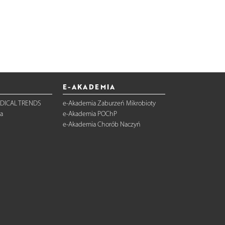
E-AKADEMIA
DICAL TRENDS
e-Akademia Zaburzeń Mikrobioty
a
e-Akademia POChP
e-Akademia Chorób Naczyń