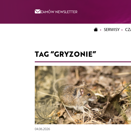
ZAMÓW NEWSLETTER
SERWISY
CZ
TAG “GRYZONIE”
04.06.2026