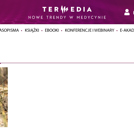
ASOPISMA
KSIĄŻKI
EBOOKI
KONFERENCJE I WEBINARY
E-AKA