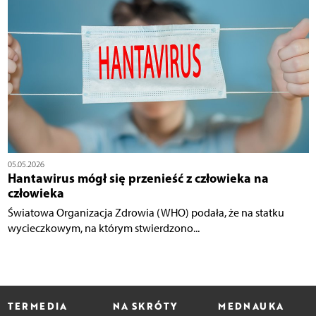
05.05.2026
Hantawirus mógł się przenieść z człowieka na
człowieka
Światowa Organizacja Zdrowia (WHO) podała, że na statku
wycieczkowym, na którym stwierdzono...
TERMEDIA
NA SKRÓTY
MEDNAUKA