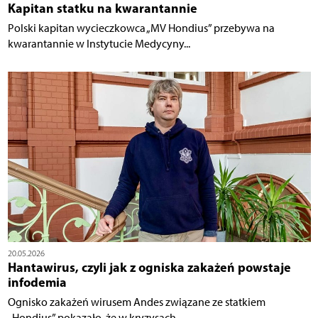
Kapitan statku na kwarantannie
Polski kapitan wycieczkowca „MV Hondius” przebywa na
kwarantannie w Instytucie Medycyny...
20.05.2026
Hantawirus, czyli jak z ogniska zakażeń powstaje
infodemia
Ognisko zakażeń wirusem Andes związane ze statkiem
„Hondius” pokazało, że w kryzysach...