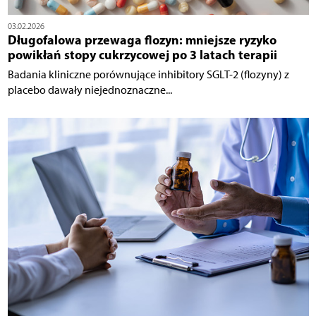
03.02.2026
Długofalowa przewaga flozyn: mniejsze ryzyko
powikłań stopy cukrzycowej po 3 latach terapii
Badania kliniczne porównujące inhibitory SGLT-2 (flozyny) z
placebo dawały niejednoznaczne...