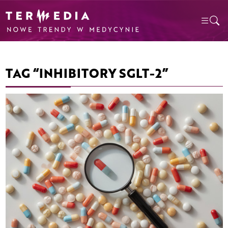
TAG “INHIBITORY SGLT-2”