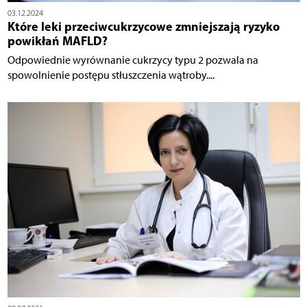
03.12.2024
Które leki przeciwcukrzycowe zmniejszają ryzyko
powikłań MAFLD?
Odpowiednie wyrównanie cukrzycy typu 2 pozwala na
spowolnienie postępu stłuszczenia wątroby....