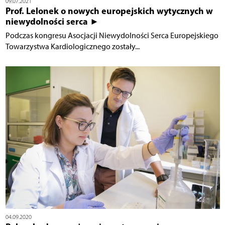
09.07.2021
Prof. Lelonek o nowych europejskich wytycznych w
niewydolności serca ►
Podczas kongresu Asocjacji Niewydolności Serca Europejskiego
Towarzystwa Kardiologicznego zostały...
04.09.2020