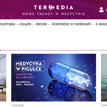
ASOPISMA
KSIĄŻKI
EBOOKI
KONFERENCJE I WEBINARY
E-AKA
12.06.2026
15.0