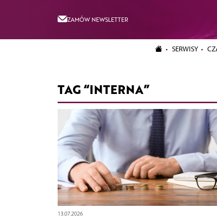
ZAMÓW NEWSLETTER
SERWISY
CZ
TAG “INTERNA”
13.07.2026