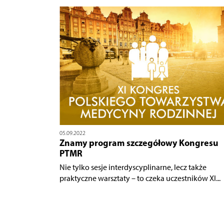
05.09.2022
Znamy program szczegółowy Kongresu
PTMR
Nie tylko sesje interdyscyplinarne, lecz także
praktyczne warsztaty – to czeka uczestników XI...