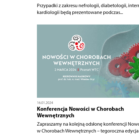
Przypadki z zakresu nefrologii, diabetologii, inter
kardiologii będą prezentowane podczas...
16.01.2024
Konferencja Nowości w Chorobach
Wewnętrznych
Zapraszamy na kolejną odsłonę konferencji Now
w Chorobach Wewnętrznych – tegoroczna edycja.