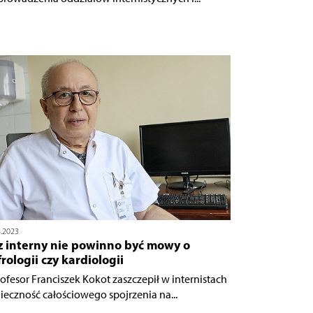
4.2023
z interny nie powinno być mowy o
rologii czy kardiologii
rofesor Franciszek Kokot zaszczepił w internistach
ieczność całościowego spojrzenia na...