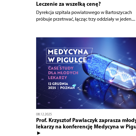
Leczenie za wszelką cenę?
Dyrekcja szpitala powiatowego w Bartoszycach
próbuje przetrwać, łącząc trzy oddziały w jeden....
08.12.2025
Prof. Krzysztof Pawlaczyk zaprasza młod
lekarzy na konferencję Medycyna w Pigu
►