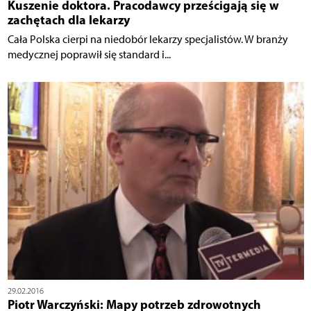
Kuszenie doktora. Pracodawcy prześcigają się w
zachętach dla lekarzy
Cała Polska cierpi na niedobór lekarzy specjalistów. W branży
medycznej poprawił się standard i...
29.02.2016
Piotr Warczyński: Mapy potrzeb zdrowotnych