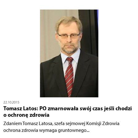
22.10.2015
Tomasz Latos: PO zmarnowała swój czas jeśli chodzi
o ochronę zdrowia
Zdaniem Tomasz Latosa, szefa sejmowej Komisji Zdrowia
ochrona zdrowia wymaga gruntownego...