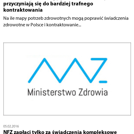
przyczyniają się do bardziej trafnego
kontraktowania
Na ile mapy potrzeb zdrowotnych mogą poprawić świadczenia
zdrowotne w Polsce i kontraktowanie...
05.02.2016
NFZ zapłaci tylko za świadczenia kompleksowe