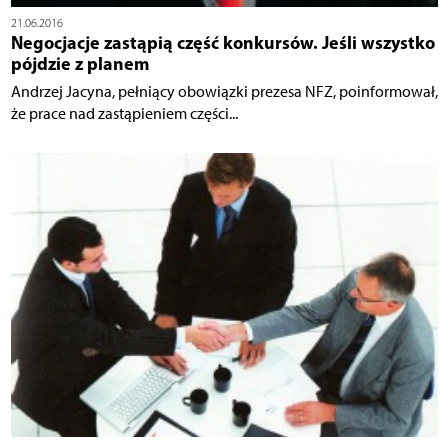
21.06.2016
Negocjacje zastąpią część konkursów. Jeśli wszystko
pójdzie z planem
Andrzej Jacyna, pełniący obowiązki prezesa NFZ, poinformował,
że prace nad zastąpieniem części...