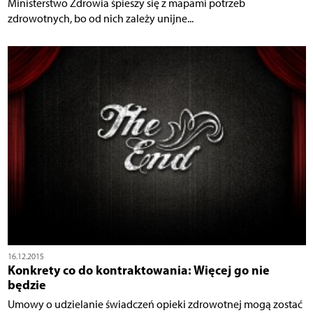
Ministerstwo Zdrowia śpieszy się z mapami potrzeb
zdrowotnych, bo od nich zależy unijne...
16.12.2015
Konkrety co do kontraktowania: Więcej go nie
będzie
Umowy o udzielanie świadczeń opieki zdrowotnej mogą zostać