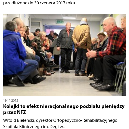
przedłużone do 30 czerwca 2017 roku....
19.11.2015
Kolejki to efekt nieracjonalnego podziału pieniędzy
przez NFZ
Witold Bieleński, dyrektor Ortopedyczno-Rehabilitacyjnego
Szpitala Klinicznego im. Degi w...