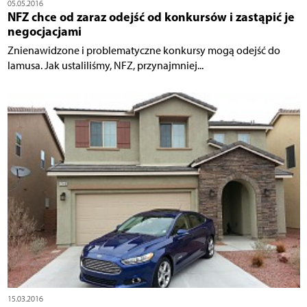
05.05.2016
NFZ chce od zaraz odejść od konkursów i zastąpić je
negocjacjami
Znienawidzone i problematyczne konkursy mogą odejść do
lamusa. Jak ustaliliśmy, NFZ, przynajmniej...
15.03.2016