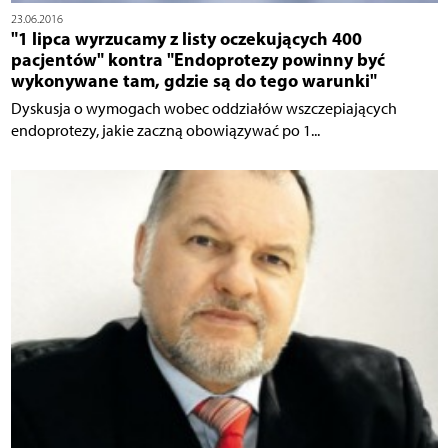
23.06.2016
"1 lipca wyrzucamy z listy oczekujących 400
pacjentów" kontra "Endoprotezy powinny być
wykonywane tam, gdzie są do tego warunki"
Dyskusja o wymogach wobec oddziałów wszczepiających
endoprotezy, jakie zaczną obowiązywać po 1...