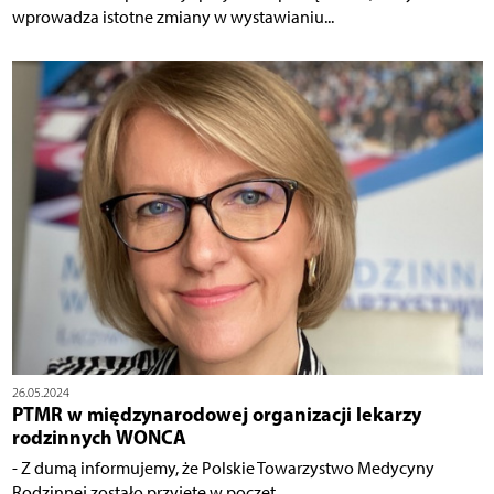
wprowadza istotne zmiany w wystawianiu...
26.05.2024
PTMR w międzynarodowej organizacji lekarzy
rodzinnych WONCA
- Z dumą informujemy, że Polskie Towarzystwo Medycyny
Rodzinnej zostało przyjęte w poczet...