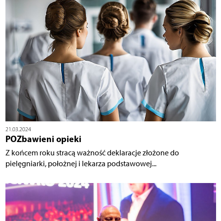
21.03.2024
POZbawieni opieki
Z końcem roku stracą ważność deklaracje złożone do
pielęgniarki, położnej i lekarza podstawowej...