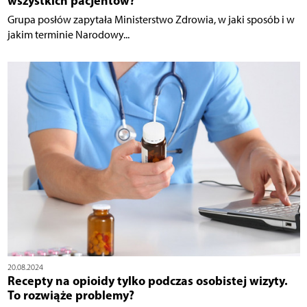
wszystkich pacjentów?
Grupa posłów zapytała Ministerstwo Zdrowia, w jaki sposób i w
jakim terminie Narodowy...
20.08.2024
Recepty na opioidy tylko podczas osobistej wizyty.
To rozwiąże problemy?