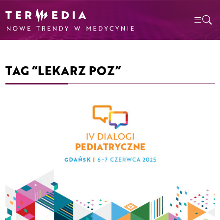
TAG “LEKARZ POZ”