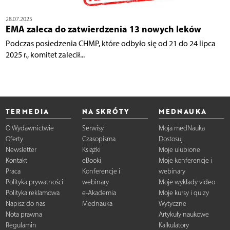
28.07.2025
EMA zaleca do zatwierdzenia 13 nowych leków
Podczas posiedzenia CHMP, które odbyło się od 21 do 24 lipca
2025 r., komitet zalecił...
TERMEDIA
NA SKRÓTY
MEDNAUKA
O Wydawnictwie
Serwisy
Moja medNauka
Oferty
Czasopisma
Dostosuj
Newsletter
Książki
Moje ulubione
Kontakt
eBooki
Moje konferencje i
Praca
Konferencje i
webinary
Polityka prywatności
webinary
Moje wykłady video
Polityka reklamowa
e-Akademia
Moje kursy i quizy
Napisz do nas
Mednauka
Wytyczne
Nota prawna
Artykuły naukowe
Regulamin
Kalkulatory