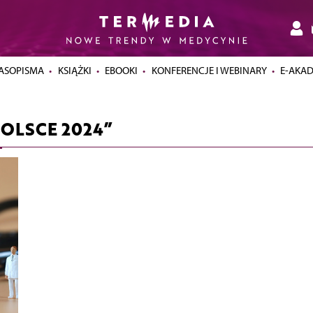
ASOPISMA
KSIĄŻKI
EBOOKI
KONFERENCJE I WEBINARY
E-AKA
POLSCE 2024”