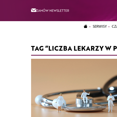
ZAMÓW NEWSLETTER
SERWISY
CZ
TAG “LICZBA LEKARZY W 