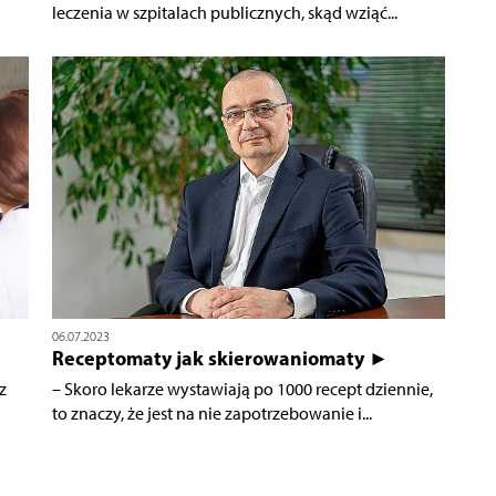
leczenia w szpitalach publicznych, skąd wziąć...
06.07.2023
Receptomaty jak skierowaniomaty ►
z
– Skoro lekarze wystawiają po 1000 recept dziennie,
to znaczy, że jest na nie zapotrzebowanie i...