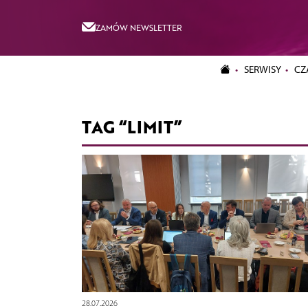
ZAMÓW NEWSLETTER
SERWISY
CZ
TAG “LIMIT”
28.07.2026