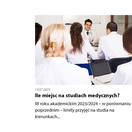
13.07.2023
Ile miejsc na studiach medycznych?
W roku akademickim 2023/2024 – w porównaniu 
poprzednim – limity przyjęć na studia na
kierunkach...