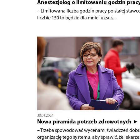
Anestezjolog o limitowaniu godzin prac
– Limitowana liczba godzin pracy po stałej stawc
liczbie 150 to będzie dla mnie luksus,...
30.01.2024
Nowa piramida potrzeb zdrowotnych ►
– Trzeba spowodować wycenami świadczeń dobr
organizację tego systemu, aby sprawić, że lekarze.