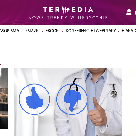
ASOPISMA
KSIĄŻKI
EBOOKI
KONFERENCJE I WEBINARY
E-AKA