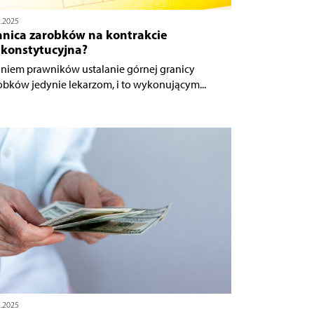
1.2025
anica zarobków na kontrakcie
ekonstytucyjna?
niem prawników ustalanie górnej granicy
obków jedynie lekarzom, i to wykonującym...
3.2025