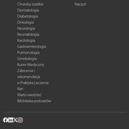
Choroby rzadkie
Naczyń
Dermatologia
Diabetologia
Onkologia
Neurologia
Reumatologia
Kardiologia
Gastroenterologia
Pulmonologia
Ginekologia
Kurier Medyczny
Zalecenia i
rekomendacje
e-Praktyka Leczenia
Ran
Warto wiedzieć
Biblioteka podcastów