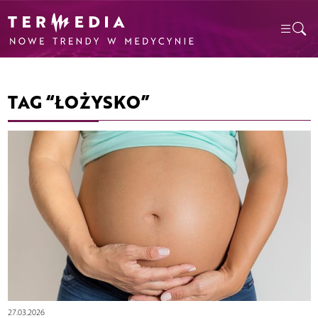
TAG “ŁOŻYSKO”
27.03.2026