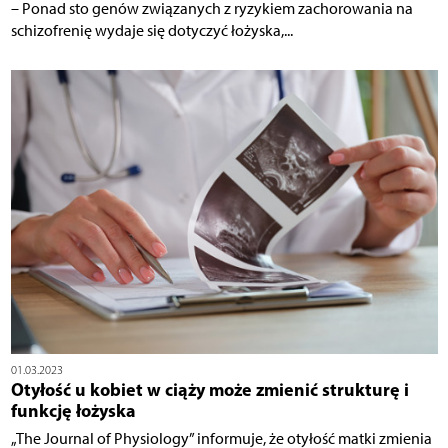
– Ponad sto genów związanych z ryzykiem zachorowania na
schizofrenię wydaje się dotyczyć łożyska,...
01.03.2023
Otyłość u kobiet w ciąży może zmienić strukturę i
funkcję łożyska
„The Journal of Physiology” informuje, że otyłość matki zmienia