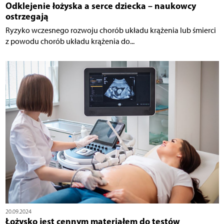
Odklejenie łożyska a serce dziecka – naukowcy
ostrzegają
Ryzyko wczesnego rozwoju chorób układu krążenia lub śmierci
z powodu chorób układu krążenia do...
20.09.2024
Łożysko jest cennym materiałem do testów