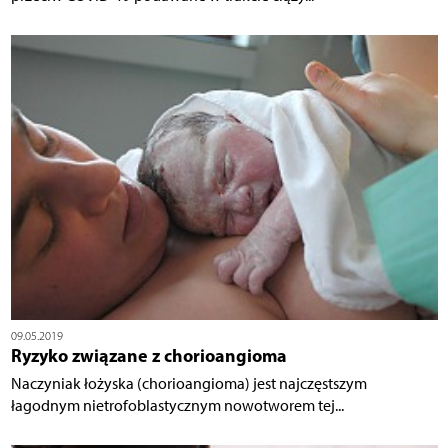
09.05.2019
Ryzyko związane z chorioangioma
Naczyniak łożyska (chorioangioma) jest najczęstszym
łagodnym nietrofoblastycznym nowotworem tej...