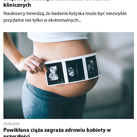
klinicznych
Naukowcy twierdzą, że badanie łożyska może być niezwykle
przydatne nie tylko w ekstremalnych...
24.04.2024
Powikłana ciąża zagraża zdrowiu kobiety w
przyszłości