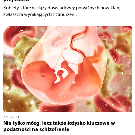
Kobiety, które w ciąży doświadczyły poważnych powikłań,
zwłaszcza wynikających z zaburzeń...
17.05.2023
Nie tylko mózg, lecz także łożysko kluczowe w
podatności na schizofrenię