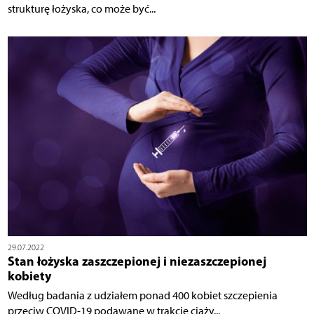
strukturę łożyska, co może być...
29.07.2022
Stan łożyska zaszczepionej i niezaszczepionej
kobiety
Według badania z udziałem ponad 400 kobiet szczepienia
przeciw COVID-19 podawane w trakcie ciąży...