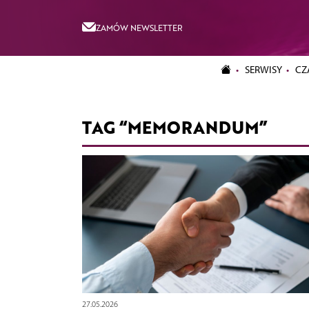
ZAMÓW NEWSLETTER
SERWISY
CZ
TAG “MEMORANDUM”
27.05.2026