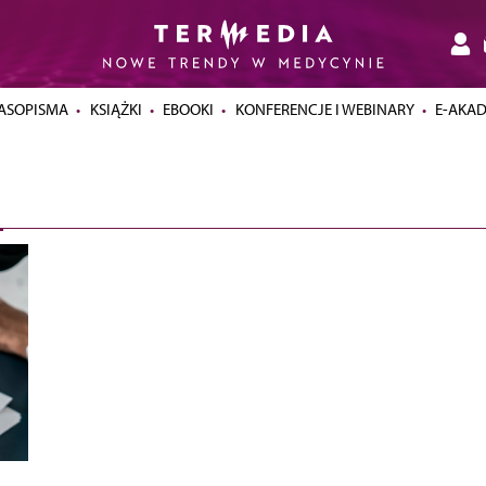
ASOPISMA
KSIĄŻKI
EBOOKI
KONFERENCJE I WEBINARY
E-AKA