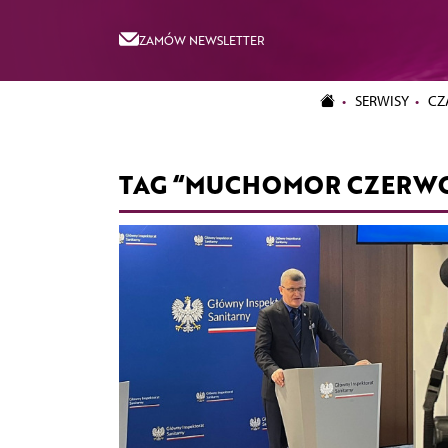
ZAMÓW NEWSLETTER
SERWISY
CZ
TAG “MUCHOMOR CZERW