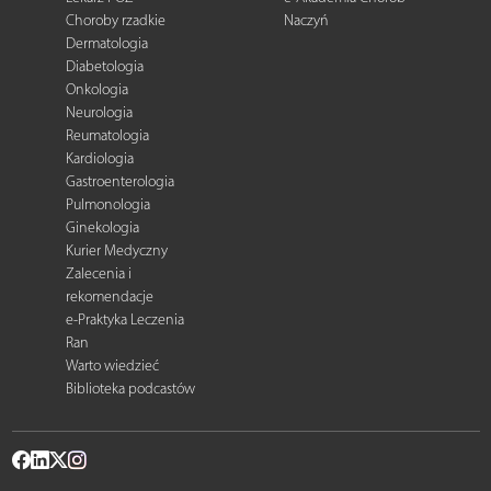
Choroby rzadkie
Naczyń
Dermatologia
Diabetologia
Onkologia
Neurologia
Reumatologia
Kardiologia
Gastroenterologia
Pulmonologia
Ginekologia
Kurier Medyczny
Zalecenia i
rekomendacje
e-Praktyka Leczenia
Ran
Warto wiedzieć
Biblioteka podcastów