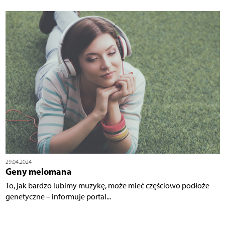
29.04.2024
Geny melomana
To, jak bardzo lubimy muzykę, może mieć częściowo podłoże
genetyczne – informuje portal...