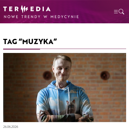
TAG “MUZYKA”
26.06.2026