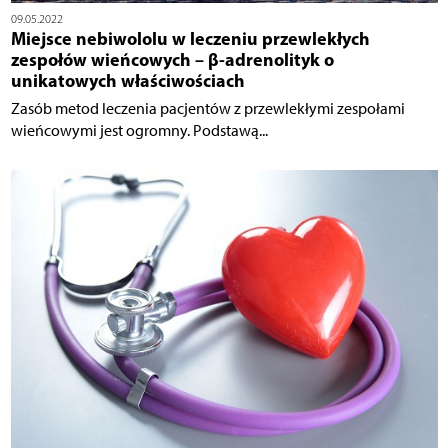
09.05.2022
Miejsce nebiwololu w leczeniu przewlekłych
zespołów wieńcowych – β-adrenolityk o
unikatowych właściwościach
Zasób metod leczenia pacjentów z przewlekłymi zespołami
wieńcowymi jest ogromny. Podstawą...