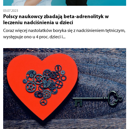
03.07.2023
Polscy naukowcy zbadają beta-adrenolityk w
leczeniu nadciśnienia u dzieci
Coraz więcej nastolatków boryka się z nadciśnieniem tętniczym,
występuje ono u 4 proc. dzieci i...