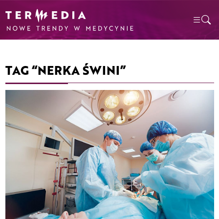
TAG “NERKA ŚWINI”