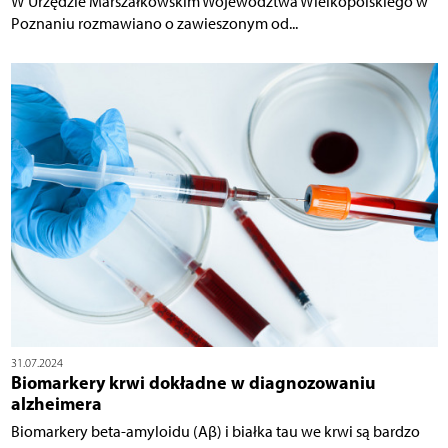
W Urzędzie Marszałkowskim Województwa Wielkopolskiego w
Poznaniu rozmawiano o zawieszonym od...
31.07.2024
Biomarkery krwi dokładne w diagnozowaniu
alzheimera
Biomarkery beta-amyloidu (Aβ) i białka tau we krwi są bardzo