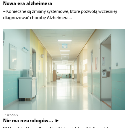
Nowa era alzheimera
– Konieczne są zmiany systemowe, które pozwolą wcześniej
diagnozować chorobę Alzheimera....
15.09.2025
Nie ma neurologów… ►