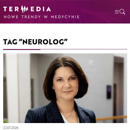
TAG “NEUROLOG”
22.07.2026