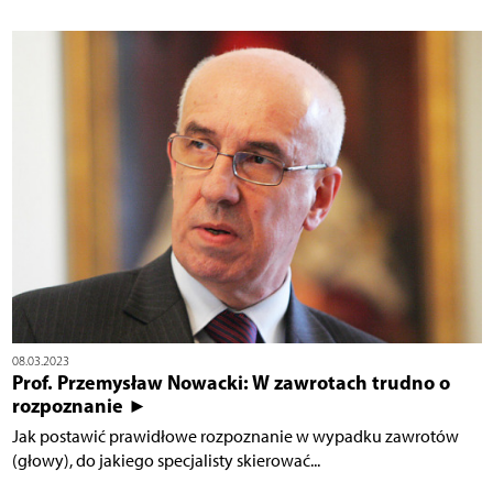
08.03.2023
Prof. Przemysław Nowacki: W zawrotach trudno o
rozpoznanie ►
Jak postawić prawidłowe rozpoznanie w wypadku zawrotów
(głowy), do jakiego specjalisty skierować...