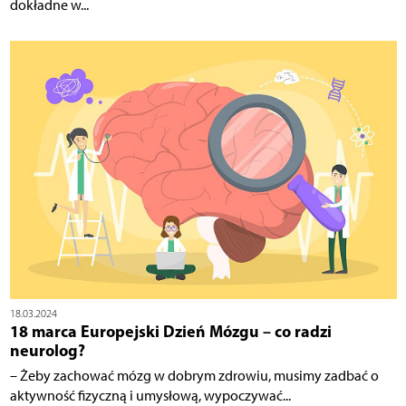
dokładne w...
18.03.2024
18 marca Europejski Dzień Mózgu – co radzi
neurolog?
– Żeby zachować mózg w dobrym zdrowiu, musimy zadbać o
aktywność fizyczną i umysłową, wypoczywać...