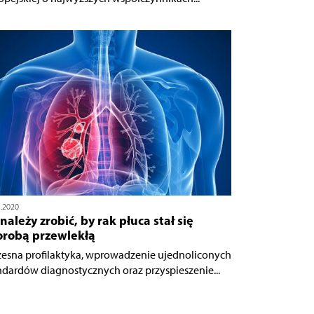
1.2020
należy zrobić, by rak płuca stał się
orobą przewlekłą
esna profilaktyka, wprowadzenie ujednoliconych
ndardów diagnostycznych oraz przyspieszenie...