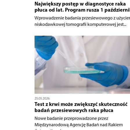
Największy postęp w diagnostyce raka
płuca od lat. Program rusza 1 październ
Wprowadzenie badania przesiewowego z użyci
niskodawkowej tomografii komputerowej jest...
25.05.2026
Test z krwi może zwiększyć skuteczność
badań przesiewowych raka płuca
Nowe badanie przeprowadzone przez
Międzynarodową Agencję Badań nad Rakiem