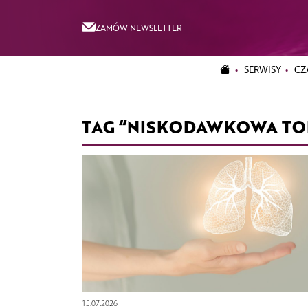
ZAMÓW NEWSLETTER
SERWISY
CZ
TAG “NISKODAWKOWA T
15.07.2026