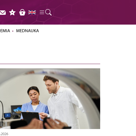
DEMIA
MEDNAUKA
6.2026