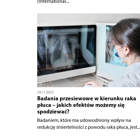
(International...
24.11.2023
Badania przesiewowe w kierunku raka
płuca – jakich efektów możemy się
spodziewać?
Badaniem, które ma udowodniony wpływ na
redukcję śmiertelności z powodu raka płuca, jest...