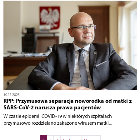
10.11.2023
RPP: Przymusowa separacja noworodka od matki z
SARS-CoV-2 narusza prawa pacjentów
W czasie epidemii COVID-19 w niektórych szpitalach
przymusowo rozdzielano zakażone wirusem matki...