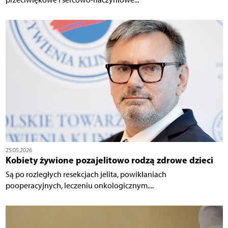
25.05.2026
Kobiety żywione pozajelitowo rodzą zdrowe dzieci
Są po rozległych resekcjach jelita, powikłaniach
pooperacyjnych, leczeniu onkologicznym....