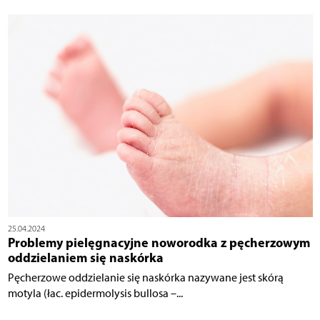
25.04.2024
Problemy pielęgnacyjne noworodka z pęcherzowym
oddzielaniem się naskórka
Pęcherzowe oddzielanie się naskórka nazywane jest skórą
motyla (łac. epidermolysis bullosa –...