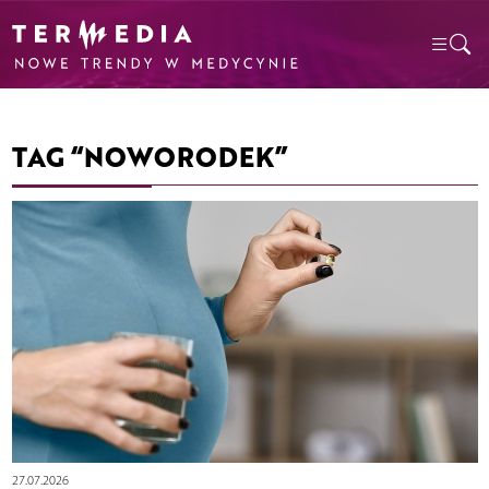
TAG “NOWORODEK”
27.07.2026