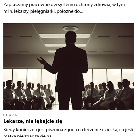
Zapraszamy pracowników systemu ochrony zdrowia, w tym
m.in. lekarzy, pielęgniarki, położne do...
03.04.2025
Lekarze, nie lękajcie się
Kiedy konieczna jest pisemna zgoda na leczenie dziecka, co jeśli
matka nie zgadza się na...