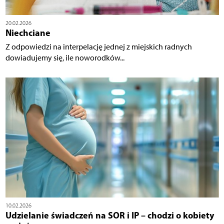
20.02.2026
Niechciane
Z odpowiedzi na interpelację jednej z miejskich radnych
dowiadujemy się, ile noworodków...
10.02.2026
Udzielanie świadczeń na SOR i IP – chodzi o kobiety