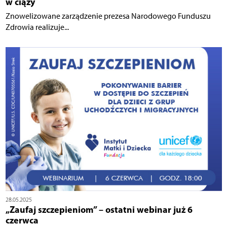
w ciąży
Znowelizowane zarządzenie prezesa Narodowego Funduszu
Zdrowia realizuje...
28.05.2025
„Zaufaj szczepieniom” – ostatni webinar już 6
czerwca