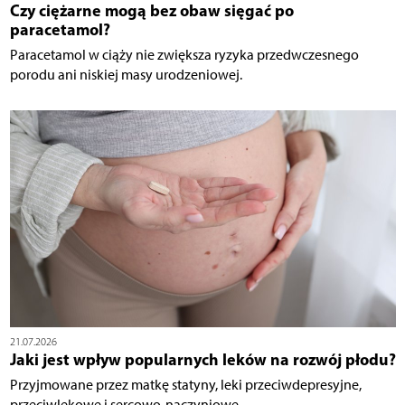
Czy ciężarne mogą bez obaw sięgać po
paracetamol?
Paracetamol w ciąży nie zwiększa ryzyka przedwczesnego
porodu ani niskiej masy urodzeniowej.
21.07.2026
Jaki jest wpływ popularnych leków na rozwój płodu?
Przyjmowane przez matkę statyny, leki przeciwdepresyjne,
przeciwlękowe i sercowo-naczyniowe...