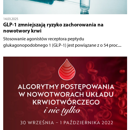
14.03.2025
GLP-1 zmniejszają ryzyko zachorowania na
nowotwory krwi
Stosowanie agonistów receptora peptydu
glukagonopodobnego 1 (GLP-1) jest powiązane z o 54 proc....