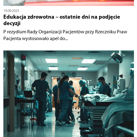
19.09.2025
Edukacja zdrowotna – ostatnie dni na podjęcie
decyzji
P rezydium Rady Organizacji Pacjentów przy Rzeczniku Praw
Pacjenta wystosowało apel do...