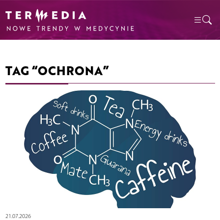
TAG “OCHRONA”
21.07.2026