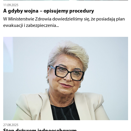
11.09.2025
A gdyby wojna – opisujemy procedury
W Ministerstwie Zdrowia dowiedzieliśmy się, że posiadają plan
ewakuacji i zabezpieczenia...
27.08.2025
Stop dyżurom jednoosobowym