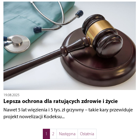
19.08.2025
Lepsza ochrona dla ratujących zdrowie i życie
Nawet 5 lat więzienia i 5 tys. zł grzywny – takie kary przewiduje
projekt nowelizacji Kodeksu...
1
2
Następna
Ostatnia