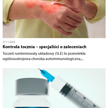
27.11.2025
Kontrola tocznia – specjaliści o zaleceniach
Toczeń rumieniowaty układowy (SLE) to przewlekła
ogólnoustrojowa choroba autoimmunologiczna,...