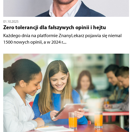
01.10.2025
Zero tolerancji dla fałszywych opinii i hejtu
Każdego dnia na platformie ZnanyLekarz pojawia się niemal
1500 nowych opinii, a w 2024 r....