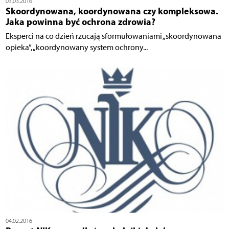
03.03.2016
Skoordynowana, koordynowana czy kompleksowa.
Jaka powinna być ochrona zdrowia?
Eksperci na co dzień rzucają sformułowaniami „skoordynowana
opieka”, „koordynowany system ochrony...
04.02.2016