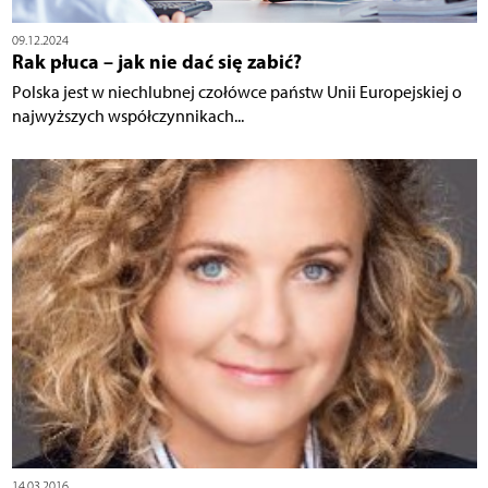
09.12.2024
Rak płuca – jak nie dać się zabić?
Polska jest w niechlubnej czołówce państw Unii Europejskiej o
najwyższych współczynnikach...
14.03.2016